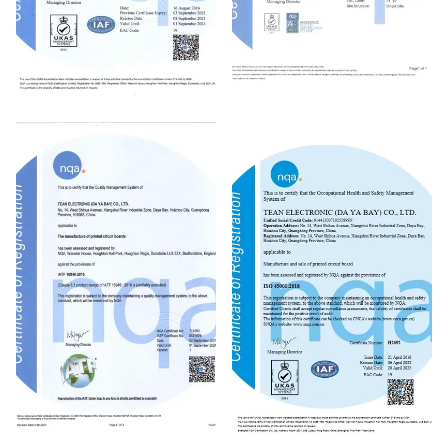
ISO 9001：2015
AS 9100D&BSENISO 9001：
2015