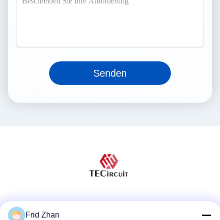
Senden
Soziale Medien
Frid Zhan